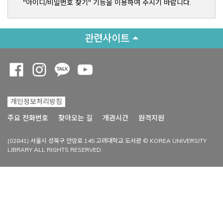
"아이디/비밀번호 찾기" 기능을 이용하여 주시기 바랍니다.
관련사이트
Opens a new window
Opens a new window
Opens a new window
Opens a new window
개인정보처리방침
Opens a new win
주요 전화번호
찾아오는 길
개관시간
원격지원
(02841) 서울시 성북구 안암로 145 고려대학교 도서관 © KOREA UNIVERSITY
LIBRARY ALL RIGHTS RESERVED.