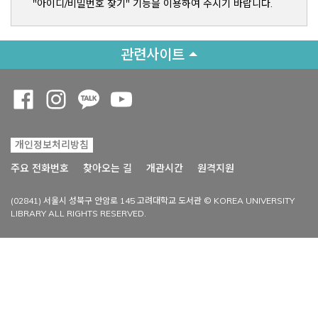
"아이디/비밀번호 찾기" 기능을 이용하여 주시기 바랍니다.
관련사이트
Opens a new window
Opens a new window
Opens a new window
Opens a new window
개인정보처리방침
Opens a new win
주요 전화번호
찾아오는 길
개관시간
원격지원
(02841) 서울시 성북구 안암로 145 고려대학교 도서관 © KOREA UNIVERSITY
LIBRARY ALL RIGHTS RESERVED.