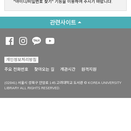
"아이디/비밀번호 찾기" 기능을 이용하여 주시기 바랍니다.
관련사이트
Opens a new window
Opens a new window
Opens a new window
Opens a new window
개인정보처리방침
Opens a new win
주요 전화번호
찾아오는 길
개관시간
원격지원
(02841) 서울시 성북구 안암로 145 고려대학교 도서관 © KOREA UNIVERSITY
LIBRARY ALL RIGHTS RESERVED.