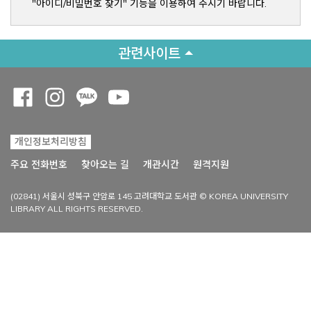
"아이디/비밀번호 찾기" 기능을 이용하여 주시기 바랍니다.
관련사이트
Opens a new window
Opens a new window
Opens a new window
Opens a new window
개인정보처리방침
Opens a new win
주요 전화번호
찾아오는 길
개관시간
원격지원
(02841) 서울시 성북구 안암로 145 고려대학교 도서관 © KOREA UNIVERSITY
LIBRARY ALL RIGHTS RESERVED.