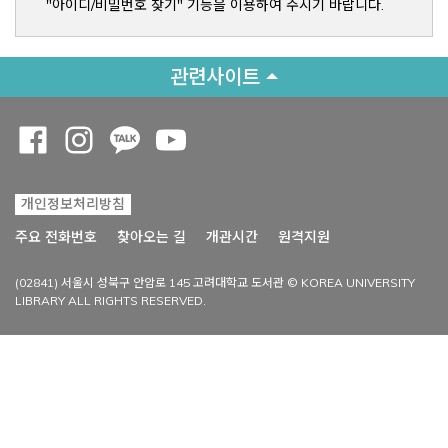
"아이디/비밀번호 찾기" 기능을 이용하여 주시기 바랍니다.
관련사이트
Opens a new window
Opens a new window
Opens a new window
Opens a new window
개인정보처리방침
Opens a new win
주요 전화번호
찾아오는 길
개관시간
원격지원
(02841) 서울시 성북구 안암로 145 고려대학교 도서관 © KOREA UNIVERSITY
LIBRARY ALL RIGHTS RESERVED.