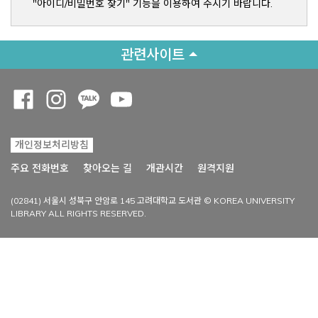
"아이디/비밀번호 찾기" 기능을 이용하여 주시기 바랍니다.
관련사이트
Opens a new window
Opens a new window
Opens a new window
Opens a new window
개인정보처리방침
Opens a new win
주요 전화번호
찾아오는 길
개관시간
원격지원
(02841) 서울시 성북구 안암로 145 고려대학교 도서관 © KOREA UNIVERSITY
LIBRARY ALL RIGHTS RESERVED.