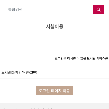
통합검색
시설이용
로그인을 하시면 더 많은 도서관 서비스를 
도서관ID(학번/직번/교번)
로그인 페이지 이동