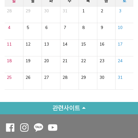
일
월
화
수
목
금
토
28
29
30
31
1
2
3
4
5
6
7
8
9
10
11
12
13
14
15
16
17
18
19
20
21
22
23
24
25
26
27
28
29
30
31
관련사이트
Opens a new window
Opens a new window
Opens a new window
Opens a new window