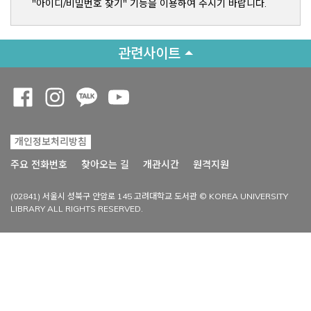
"아이디/비밀번호 찾기" 기능을 이용하여 주시기 바랍니다.
관련사이트
Opens a new window
Opens a new window
Opens a new window
Opens a new window
개인정보처리방침
Opens a new win
주요 전화번호
찾아오는 길
개관시간
원격지원
(02841) 서울시 성북구 안암로 145 고려대학교 도서관 © KOREA UNIVERSITY
LIBRARY ALL RIGHTS RESERVED.