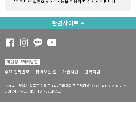
"아이디/비밀번호 찾기" 기능을 이용하여 주시기 바랍니다.
관련사이트
Opens a new window
Opens a new window
Opens a new window
Opens a new window
개인정보처리방침
Opens a new win
주요 전화번호
찾아오는 길
개관시간
원격지원
(02841) 서울시 성북구 안암로 145 고려대학교 도서관 © KOREA UNIVERSITY
LIBRARY ALL RIGHTS RESERVED.