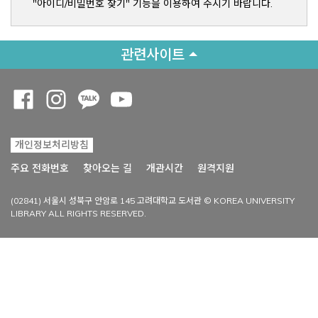
"아이디/비밀번호 찾기" 기능을 이용하여 주시기 바랍니다.
관련사이트
Opens a new window
Opens a new window
Opens a new window
Opens a new window
개인정보처리방침
Opens a new win
주요 전화번호
찾아오는 길
개관시간
원격지원
(02841) 서울시 성북구 안암로 145 고려대학교 도서관 © KOREA UNIVERSITY
LIBRARY ALL RIGHTS RESERVED.