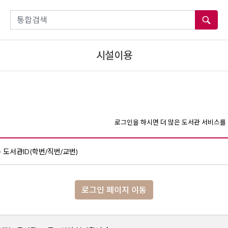
통합검색
시설이용
로그인을 하시면 더 많은 도서관 서비스를 
도서관ID(학번/직번/교번)
로그인 페이지 이동