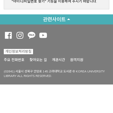
"아이디/비밀번호 찾기" 기능을 이용하여 주시기 바랍니다.
관련사이트
Opens a new window
Opens a new window
Opens a new window
Opens a new window
개인정보처리방침
Opens a new win
주요 전화번호
찾아오는 길
개관시간
원격지원
(02841) 서울시 성북구 안암로 145 고려대학교 도서관 © KOREA UNIVERSITY
LIBRARY ALL RIGHTS RESERVED.