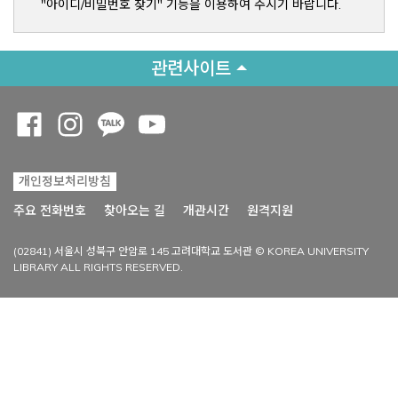
"아이디/비밀번호 찾기" 기능을 이용하여 주시기 바랍니다.
관련사이트
Opens a new window
Opens a new window
Opens a new window
Opens a new window
개인정보처리방침
Opens a new win
주요 전화번호
찾아오는 길
개관시간
원격지원
(02841) 서울시 성북구 안암로 145 고려대학교 도서관 © KOREA UNIVERSITY
LIBRARY ALL RIGHTS RESERVED.