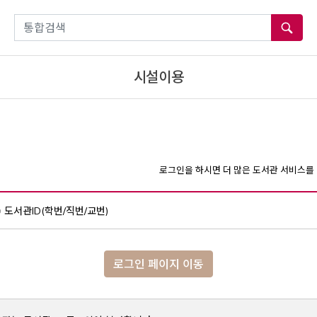
통합검색
시설이용
로그인을 하시면 더 많은 도서관 서비스를 
도서관ID(학번/직번/교번)
로그인 페이지 이동