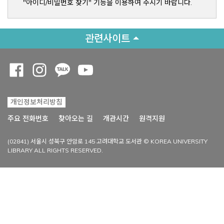
"아이디/비밀번호 찾기" 기능을 이용하여 주시기 바랍니다.
관련사이트
Opens a new window
Opens a new window
Opens a new window
Opens a new window
개인정보처리방침
Opens a new win
주요 전화번호
찾아오는 길
개관시간
원격지원
(02841) 서울시 성북구 안암로 145 고려대학교 도서관 © KOREA UNIVERSITY
LIBRARY ALL RIGHTS RESERVED.