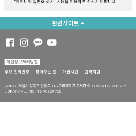
"아이디/비밀번호 찾기" 기능을 이용하여 주시기 바랍니다.
관련사이트
Opens a new window
Opens a new window
Opens a new window
Opens a new window
개인정보처리방침
Opens a new win
주요 전화번호
찾아오는 길
개관시간
원격지원
(02841) 서울시 성북구 안암로 145 고려대학교 도서관 © KOREA UNIVERSITY
LIBRARY ALL RIGHTS RESERVED.