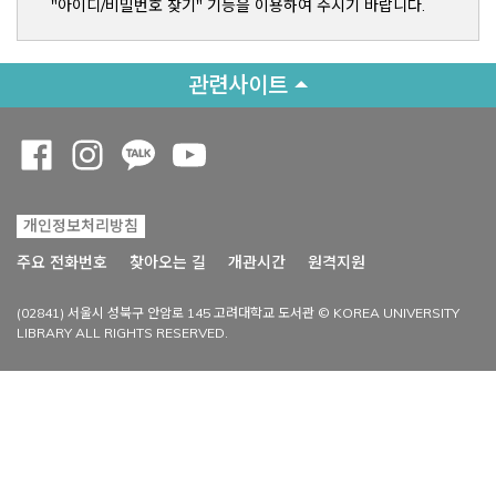
"아이디/비밀번호 찾기" 기능을 이용하여 주시기 바랍니다.
관련사이트
Opens a new window
Opens a new window
Opens a new window
Opens a new window
개인정보처리방침
Opens a new win
주요 전화번호
찾아오는 길
개관시간
원격지원
(02841) 서울시 성북구 안암로 145 고려대학교 도서관 © KOREA UNIVERSITY
LIBRARY ALL RIGHTS RESERVED.