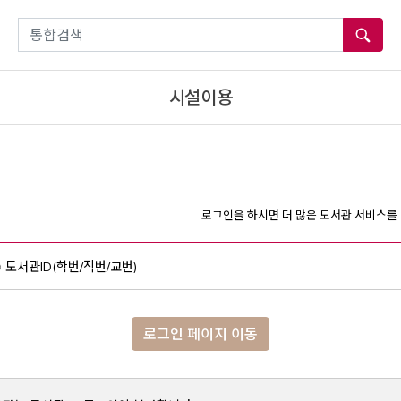
통합검색
시설이용
로그인을 하시면 더 많은 도서관 서비스를 
도서관ID(학번/직번/교번)
로그인 페이지 이동