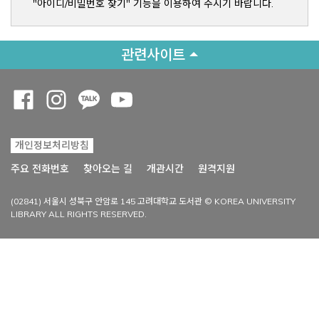
"아이디/비밀번호 찾기" 기능을 이용하여 주시기 바랍니다.
관련사이트
Opens a new window
Opens a new window
Opens a new window
Opens a new window
개인정보처리방침
Opens a new win
주요 전화번호
찾아오는 길
개관시간
원격지원
(02841) 서울시 성북구 안암로 145 고려대학교 도서관 © KOREA UNIVERSITY
LIBRARY ALL RIGHTS RESERVED.