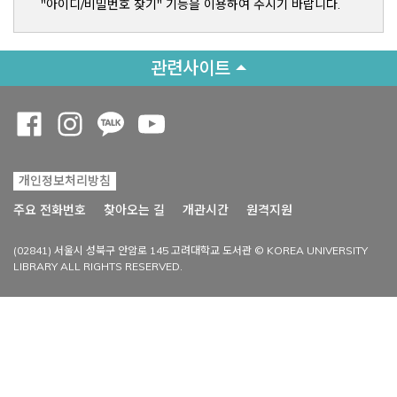
"아이디/비밀번호 찾기" 기능을 이용하여 주시기 바랍니다.
관련사이트
Opens a new window
Opens a new window
Opens a new window
Opens a new window
개인정보처리방침
Opens a new win
주요 전화번호
찾아오는 길
개관시간
원격지원
(02841) 서울시 성북구 안암로 145 고려대학교 도서관 © KOREA UNIVERSITY
LIBRARY ALL RIGHTS RESERVED.