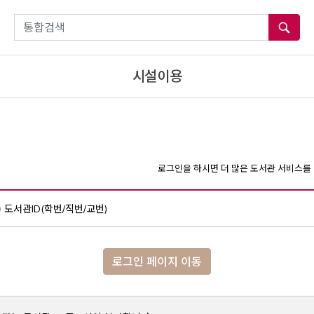
통합검색
시설이용
로그인을 하시면 더 많은 도서관 서비스를 
도서관ID(학번/직번/교번)
로그인 페이지 이동