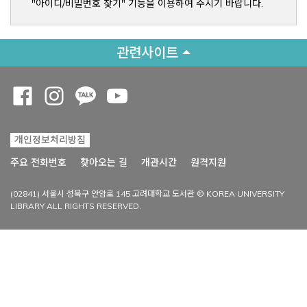
"아이디/비밀번호 찾기" 기능을 이용하여 주시기 바랍니다.
관련사이트
Opens a new window
Opens a new window
Opens a new window
Opens a new window
개인정보처리방침
Opens a new win
주요 전화번호
찾아오는 길
개관시간
원격지원
(02841) 서울시 성북구 안암로 145 고려대학교 도서관 © KOREA UNIVERSITY
LIBRARY ALL RIGHTS RESERVED.