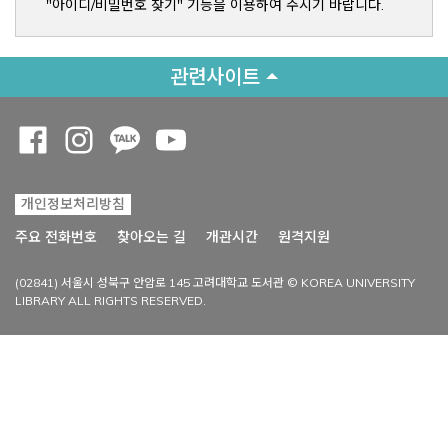
"아이디/비밀번호 찾기" 기능을 이용하여 주시기 바랍니다.
관련사이트
Opens a new window
Opens a new window
Opens a new window
Opens a new window
개인정보처리방침
Opens a new win
주요 전화번호
찾아오는 길
개관시간
원격지원
(02841) 서울시 성북구 안암로 145 고려대학교 도서관 © KOREA UNIVERSITY
LIBRARY ALL RIGHTS RESERVED.