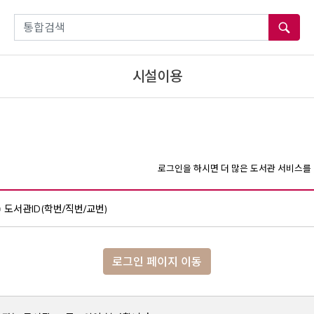
통합검색
시설이용
로그인을 하시면 더 많은 도서관 서비스를 
도서관ID(학번/직번/교번)
로그인 페이지 이동