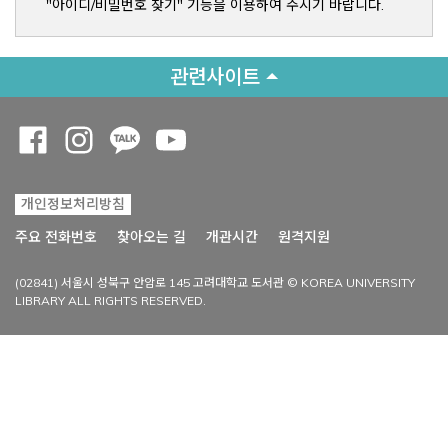
"아이디/비밀번호 찾기" 기능을 이용하여 주시기 바랍니다.
관련사이트
Opens a new window
Opens a new window
Opens a new window
Opens a new window
개인정보처리방침
Opens a new win
주요 전화번호
찾아오는 길
개관시간
원격지원
(02841) 서울시 성북구 안암로 145 고려대학교 도서관 © KOREA UNIVERSITY
LIBRARY ALL RIGHTS RESERVED.