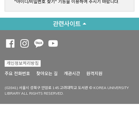
"아이디/비밀번호 찾기" 기능을 이용하여 주시기 바랍니다.
관련사이트
Opens a new window
Opens a new window
Opens a new window
Opens a new window
개인정보처리방침
Opens a new win
주요 전화번호
찾아오는 길
개관시간
원격지원
(02841) 서울시 성북구 안암로 145 고려대학교 도서관 © KOREA UNIVERSITY
LIBRARY ALL RIGHTS RESERVED.