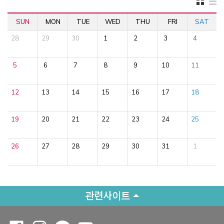
SUN
MON
TUE
WED
THU
FRI
SAT
28
29
30
1
2
3
4
5
6
7
8
9
10
11
12
13
14
15
16
17
18
19
20
21
22
23
24
25
26
27
28
29
30
31
1
관련사이트