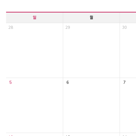
일
월
28
29
30
5
6
7