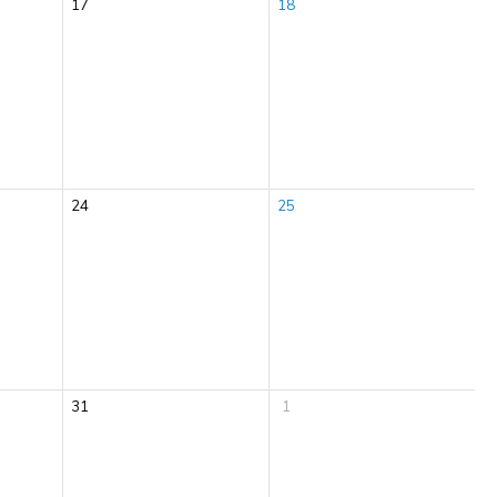
17
18
24
25
31
1