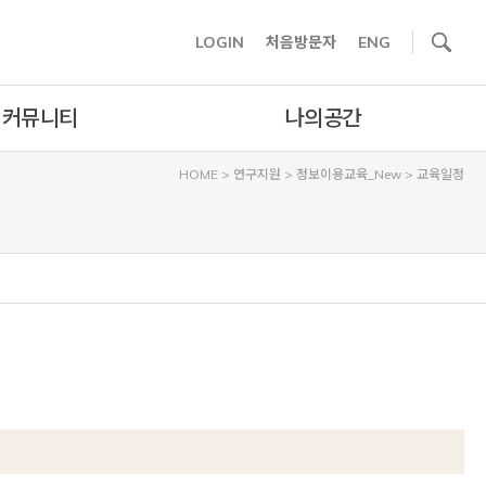
사이트내 검색
LOGIN
처음방문자
ENG
커뮤니티
나의공간
HOME
>
연구지원
>
정보이용교육_New
>
교육일정