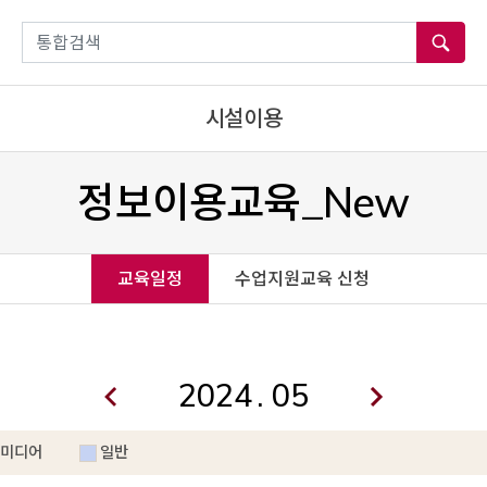
통합검색
시설이용
정보이용교육_New
교육일정
수업지원교육 신청
.
미디어
일반