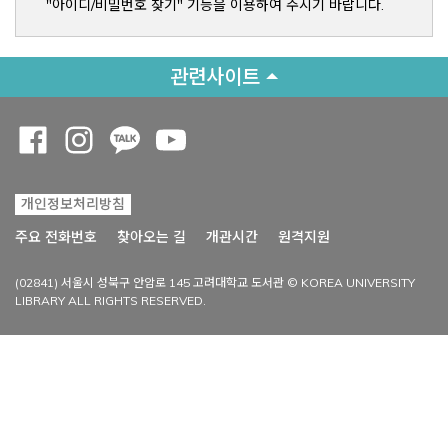
"아이디/비밀번호 찾기" 기능을 이용하여 주시기 바랍니다.
관련사이트
Opens a new window
Opens a new window
Opens a new window
Opens a new window
개인정보처리방침
Opens a new win
주요 전화번호
찾아오는 길
개관시간
원격지원
(02841) 서울시 성북구 안암로 145 고려대학교 도서관 © KOREA UNIVERSITY
LIBRARY ALL RIGHTS RESERVED.