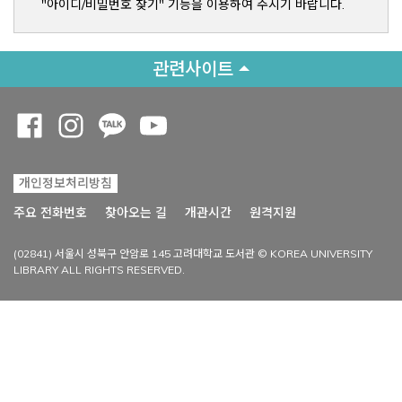
"아이디/비밀번호 찾기" 기능을 이용하여 주시기 바랍니다.
관련사이트
Opens a new window
Opens a new window
Opens a new window
Opens a new window
개인정보처리방침
Opens a new win
주요 전화번호
찾아오는 길
개관시간
원격지원
(02841) 서울시 성북구 안암로 145 고려대학교 도서관 © KOREA UNIVERSITY
LIBRARY ALL RIGHTS RESERVED.