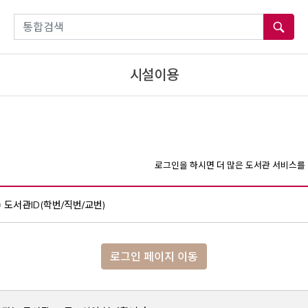
통합검색
시설이용
로그인을 하시면 더 많은 도서관 서비스를 
도서관ID(학번/직번/교번)
로그인 페이지 이동