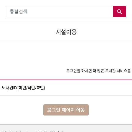
통합검색
시설이용
로그인을 하시면 더 많은 도서관 서비스를 
도서관ID(학번/직번/교번)
로그인 페이지 이동