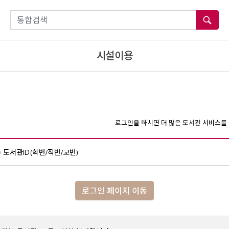
통합검색
시설이용
로그인을 하시면 더 많은 도서관 서비스를 
도서관ID(학번/직번/교번)
로그인 페이지 이동