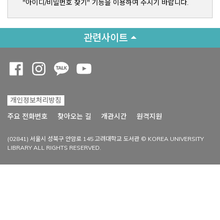
"아이디/비밀번호 찾기" 기능을 이용하여 주시기 바랍니다.
관련사이트
Opens a new window
Opens a new window
Opens a new window
Opens a new window
개인정보처리방침
Opens a new win
주요 전화번호
찾아오는 길
개관시간
원격지원
(02841) 서울시 성북구 안암로 145 고려대학교 도서관 © KOREA UNIVERSITY
LIBRARY ALL RIGHTS RESERVED.