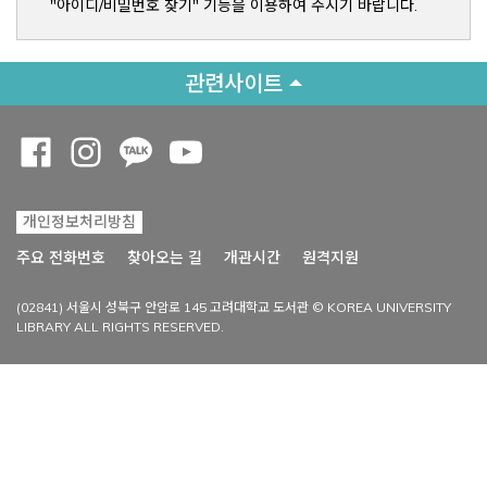
"아이디/비밀번호 찾기" 기능을 이용하여 주시기 바랍니다.
관련사이트
Opens a new window
Opens a new window
Opens a new window
Opens a new window
개인정보처리방침
Opens a new win
주요 전화번호
찾아오는 길
개관시간
원격지원
(02841) 서울시 성북구 안암로 145 고려대학교 도서관 © KOREA UNIVERSITY
LIBRARY ALL RIGHTS RESERVED.