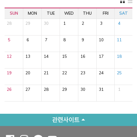
SUN
MON
TUE
WED
THU
FRI
SAT
28
29
30
1
2
3
4
5
6
7
8
9
10
11
12
13
14
15
16
17
18
19
20
21
22
23
24
25
26
27
28
29
30
31
1
관련사이트