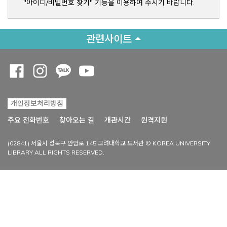
"아이디/비밀번호 찾기" 기능을 이용하여 주시기 바랍니다.
관련사이트
Opens a new window
Opens a new window
Opens a new window
Opens a new window
개인정보처리방침
Opens a new win
주요 전화번호
찾아오는 길
개관시간
원격지원
(02841) 서울시 성북구 안암로 145 고려대학교 도서관 © KOREA UNIVERSITY
LIBRARY ALL RIGHTS RESERVED.