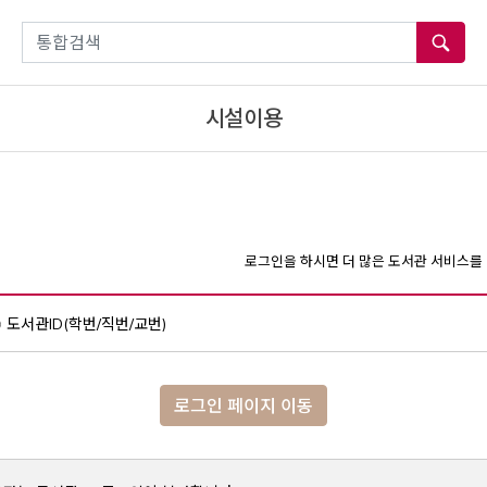
통합검색
시설이용
로그인을 하시면 더 많은 도서관 서비스를 
도서관ID(학번/직번/교번)
로그인 페이지 이동