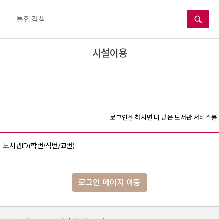
통합검색
시설이용
로그인을 하시면 더 많은 도서관 서비스를 
도서관ID(학번/직번/교번)
로그인 페이지 이동