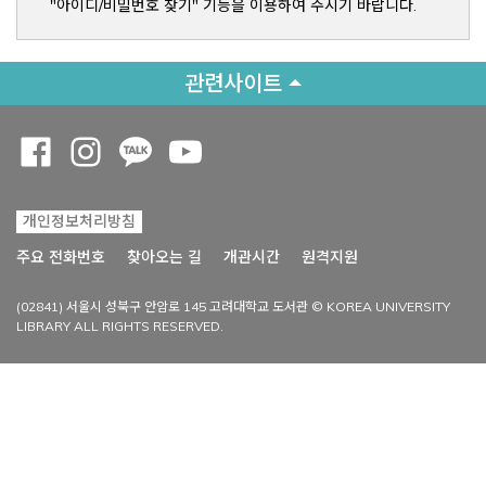
"아이디/비밀번호 찾기" 기능을 이용하여 주시기 바랍니다.
관련사이트
Opens a new window
Opens a new window
Opens a new window
Opens a new window
개인정보처리방침
Opens a new win
주요 전화번호
찾아오는 길
개관시간
원격지원
(02841) 서울시 성북구 안암로 145 고려대학교 도서관 © KOREA UNIVERSITY
LIBRARY ALL RIGHTS RESERVED.