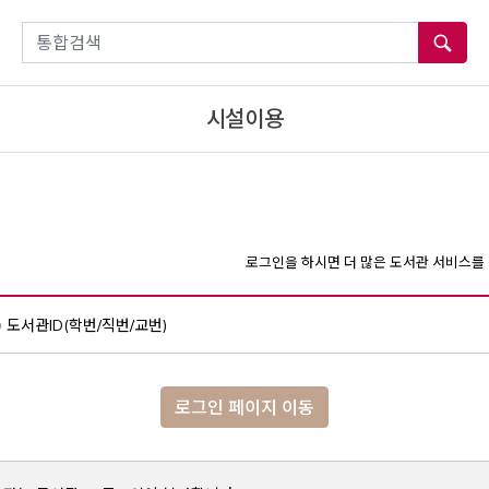
통합검색
시설이용
로그인을 하시면 더 많은 도서관 서비스를 
도서관ID(학번/직번/교번)
로그인 페이지 이동