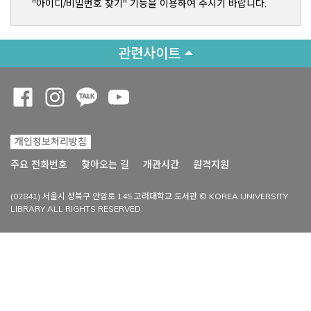
"아이디/비밀번호 찾기" 기능을 이용하여 주시기 바랍니다.
관련사이트
Opens a new window
Opens a new window
Opens a new window
Opens a new window
개인정보처리방침
Opens a new win
주요 전화번호
찾아오는 길
개관시간
원격지원
(02841) 서울시 성북구 안암로 145 고려대학교 도서관 © KOREA UNIVERSITY
LIBRARY ALL RIGHTS RESERVED.