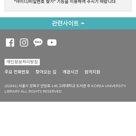
"아이디/비밀번호 찾기" 기능을 이용하여 주시기 바랍니다.
관련사이트
Opens a new window
Opens a new window
Opens a new window
Opens a new window
개인정보처리방침
Opens a new win
주요 전화번호
찾아오는 길
개관시간
원격지원
(02841) 서울시 성북구 안암로 145 고려대학교 도서관 © KOREA UNIVERSITY
LIBRARY ALL RIGHTS RESERVED.