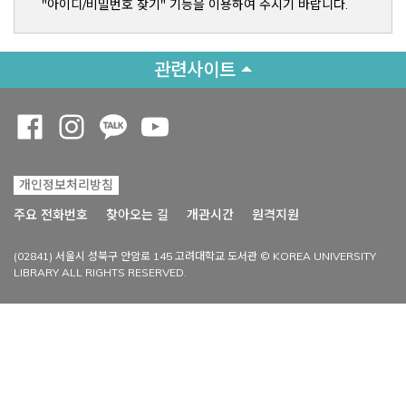
"아이디/비밀번호 찾기" 기능을 이용하여 주시기 바랍니다.
관련사이트
Opens a new window
Opens a new window
Opens a new window
Opens a new window
개인정보처리방침
Opens a new win
주요 전화번호
찾아오는 길
개관시간
원격지원
(02841) 서울시 성북구 안암로 145 고려대학교 도서관 © KOREA UNIVERSITY
LIBRARY ALL RIGHTS RESERVED.