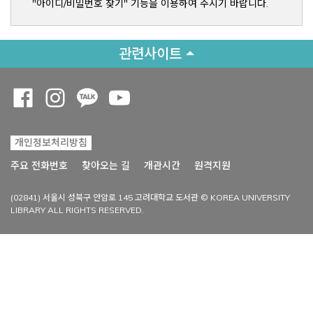
"아이디/비밀번호 찾기" 기능을 이용하여 주시기 바랍니다.
관련사이트
Opens a new window
Opens a new window
Opens a new window
Opens a new window
개인정보처리방침
Opens a new win
주요 전화번호
찾아오는 길
개관시간
원격지원
(02841) 서울시 성북구 안암로 145 고려대학교 도서관 © KOREA UNIVERSITY
LIBRARY ALL RIGHTS RESERVED.