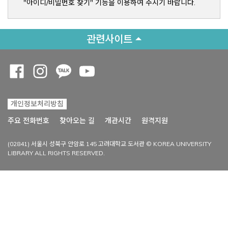
"아이디/비밀번호 찾기" 기능을 이용하여 주시기 바랍니다.
관련사이트
Opens a new window
Opens a new window
Opens a new window
Opens a new window
개인정보처리방침
Opens a new win
주요 전화번호
찾아오는 길
개관시간
원격지원
(02841) 서울시 성북구 안암로 145 고려대학교 도서관 © KOREA UNIVERSITY
LIBRARY ALL RIGHTS RESERVED.