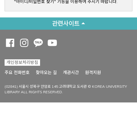
"아이디/비밀번호 찾기" 기능을 이용하여 주시기 바랍니다.
관련사이트
Opens a new window
Opens a new window
Opens a new window
Opens a new window
개인정보처리방침
Opens a new win
주요 전화번호
찾아오는 길
개관시간
원격지원
(02841) 서울시 성북구 안암로 145 고려대학교 도서관 © KOREA UNIVERSITY
LIBRARY ALL RIGHTS RESERVED.