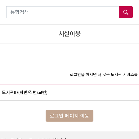
통합검색
시설이용
로그인을 하시면 더 많은 도서관 서비스를 
도서관ID(학번/직번/교번)
로그인 페이지 이동