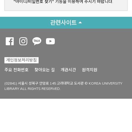
"아이디/비밀번호 찾기" 기능을 이용하여 주시기 바랍니다.
관련사이트
Opens a new window
Opens a new window
Opens a new window
Opens a new window
개인정보처리방침
Opens a new win
주요 전화번호
찾아오는 길
개관시간
원격지원
(02841) 서울시 성북구 안암로 145 고려대학교 도서관 © KOREA UNIVERSITY
LIBRARY ALL RIGHTS RESERVED.